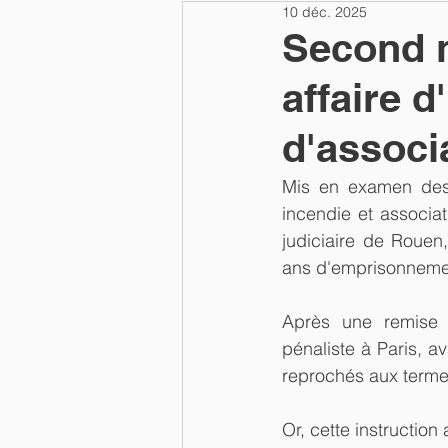
10 déc. 2025
Second n
affaire d
d'associ
Mis en examen des c
incendie et associat
judiciaire de Rouen,
ans d'emprisonneme
Après une remise e
pénaliste à Paris, a
reprochés aux terme
Or, cette instructio