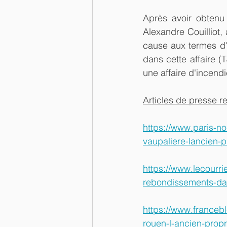
Après avoir obtenu 
Alexandre Couilliot,
cause aux termes d'
dans cette affaire 
une affaire d'incendi
Articles de presse rel
https://www.paris-no
vaupaliere-lancien-p
https://www.lecourri
rebondissements-dans
https://www.francebl
rouen-l-ancien-prop