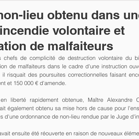
on-lieu obtenu dans un
'incendie volontaire et
ation de malfaiteurs
hefs de complicité de destruction volontaire du bie
ion de malfaiteurs dans le cadre d'une instruction ouve
 il risquait des poursuites correctionnelles faisant enco
nt et 150 000 € d'amende.
n liberté rapidement obtenue, Maître Alexandre Cou
vait également obtenu sa mise hors de cause pour l'ens
s d'une ordonnance de non-lieu rendue par le Juge d'in
n avait ensuite été réouverte en raison de nouveaux éléme