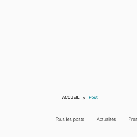
ACCUEIL
AVOCAT PENALISTE
>
ACCUEIL
Post
Tous les posts
Actualités
Pre