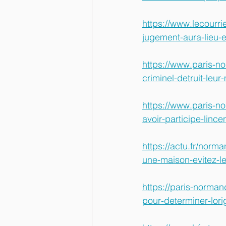
https://www.lecourri
jugement-aura-lieu-e
https://www.paris-no
criminel-detruit-leu
https://www.paris-no
avoir-participe-linc
https://actu.fr/norm
une-maison-evitez-l
https://paris-norman
pour-determiner-lori