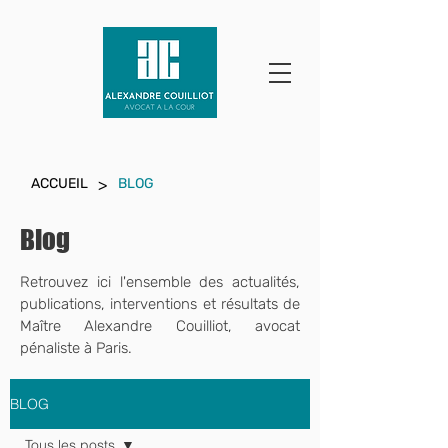
>
ACCUEIL
BLOG
Blog
Retrouvez ici l'ensemble des actualités,
publications, interventions et résultats de
Maître Alexandre Couilliot,
avocat
pénaliste à Paris.
BLOG
Tous les posts