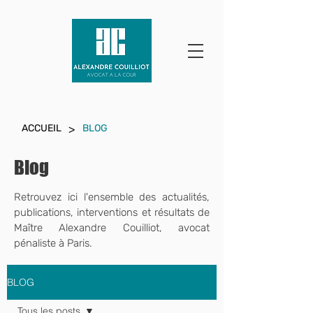
>
ACCUEIL
BLOG
Blog
Retrouvez ici l'ensemble des actualités,
publications, interventions et résultats de
Maître Alexandre Couilliot,
avocat
pénaliste à Paris.
BLOG
Tous les posts