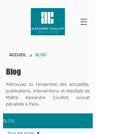
>
ACCUEIL
BLOG
Blog
Retrouvez ici l'ensemble des actualités,
publications, interventions et résultats de
Maître Alexandre Couilliot,
avocat
pénaliste à Paris.
BLOG
Tous les posts