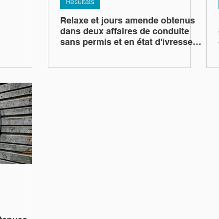
Résultats
Relaxe et jours amende obtenus
dans deux affaires de conduite
sans permis et en état d'ivresse
manifeste, faux, usage de faux et
rébellion