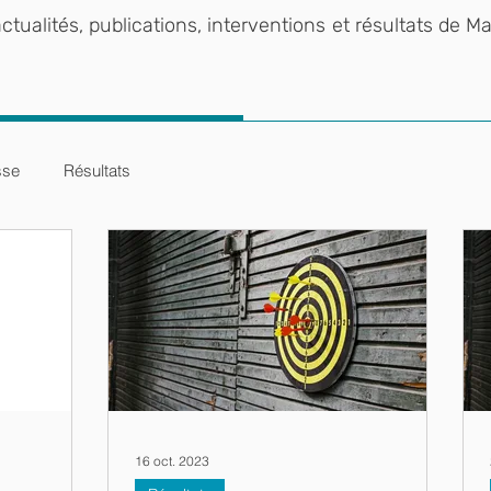
tualités, publications, interventions et résultats de Maî
sse
Résultats
16 oct. 2023