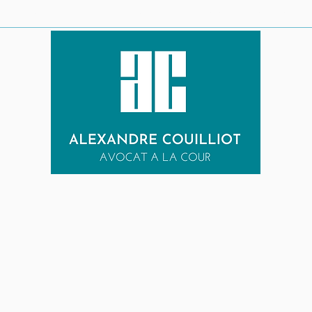
LE CABINET
URGENCE PENALE
EXPERTISES
RESULTATS