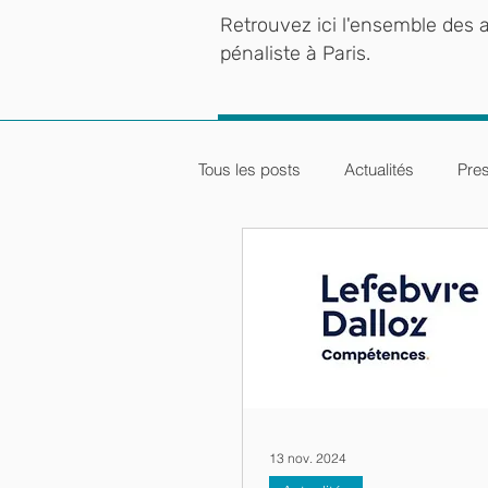
Retrouvez ici l'ensemble des ac
pénaliste à Paris.
Tous les posts
Actualités
Pre
13 nov. 2024