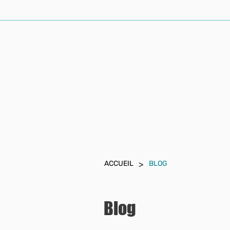
ACCUEIL
AVOCAT PENALISTE
>
ACCUEIL
BLOG
Blog