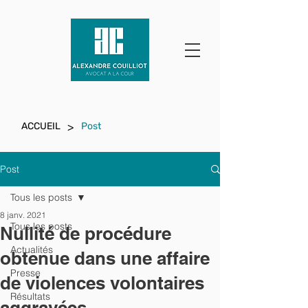
>
ACCUEIL
Post
Post
Tous les posts
8 janv. 2021
Tous les posts
Nullité de procédure
Actualités
obtenue dans une affaire
Presse
de violences volontaires
Résultats
aggravées