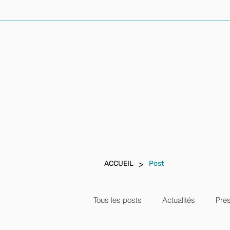
ACCUEIL
AVOCAT PENALISTE
>
ACCUEIL
Post
Tous les posts
Actualités
Pre