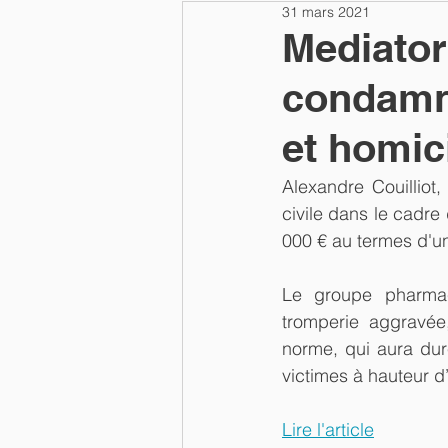
31 mars 2021
Mediator 
condamn
et homic
Alexandre Couilliot,
civile dans le cadre
000 € au termes d'un
Le groupe pharmac
tromperie aggravée
norme, qui aura dur
victimes à hauteur d’
Lire l'article