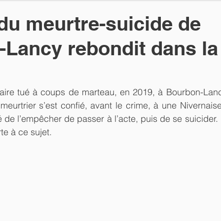
e du meurtre-suicide de
Lancy rebondit dans la
naire tué à coups de marteau, en 2019, à Bourbon-Lanc
eurtrier s’est confié, avant le crime, à une Nivernaise.
té de l’empêcher de passer à l’acte, puis de se suicider.
te à ce sujet.