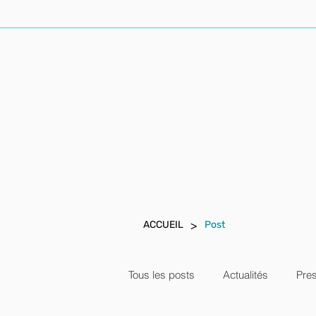
ACCUEIL
AVOCAT PENALISTE
>
ACCUEIL
Post
Tous les posts
Actualités
Pre