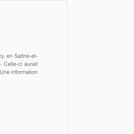
y, en Saône-et-
 Celle-ci aurait 
 Une information 