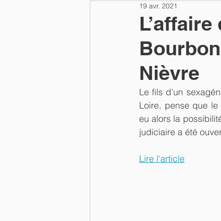
19 avr. 2021
L’affair
Bourbon-
Nièvre
Le fils d’un sexagé
Loire, pense que le m
eu alors la possibili
judiciaire a été ouver
Lire l'article