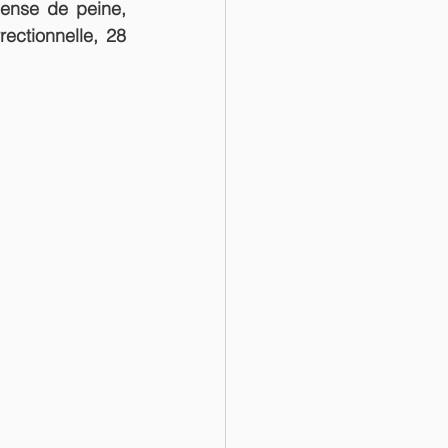
ense de peine, 
ectionnelle, 28 