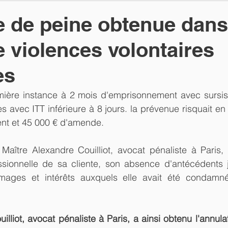
 de peine obtenue dans
e violences volontaires
es
ère instance à 2 mois d'emprisonnement avec sursis 
s avec ITT inférieure à 8 jours. la prévenue risquait en 
nt et 45 000 € d'amende.
Maître Alexandre Couilliot, avocat pénaliste à Paris, a
ssionnelle de sa cliente, son absence d'antécédents ju
ages et intérêts auxquels elle avait été condamné
lliot, avocat pénaliste à Paris, a ainsi obtenu l'annula