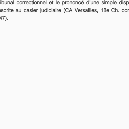
ibunal correctionnel et le prononcé d'une simple disp
nscrite au casier judiciaire (CA Versailles, 18e Ch. corr
47).