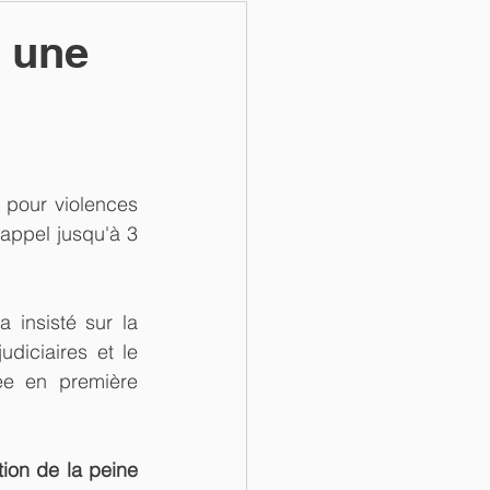
 une
pour violences 
appel jusqu'à 3 
 insisté sur la 
diciaires et le 
e en première 
tion de la peine 