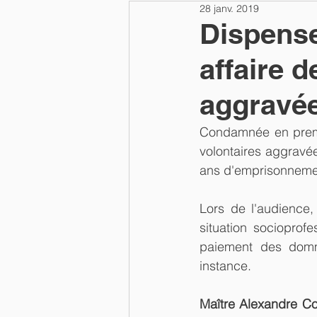
28 janv. 2019
Dispense
affaire d
aggravé
Condamnée en premi
volontaires aggravée
ans d'emprisonneme
Lors de l'audience, 
situation socioprofe
paiement des domm
instance. 
Maître Alexandre Coui