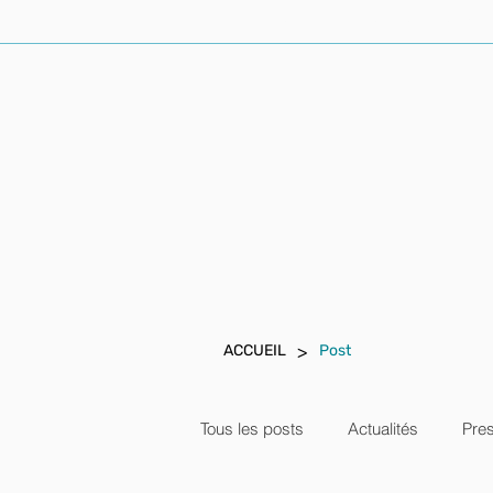
ACCUEIL
AVOCAT PENALISTE
>
ACCUEIL
Post
Tous les posts
Actualités
Pre